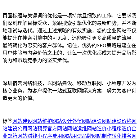
页面标题与关键词的优化是一项持续且细致的工作，它要求我
们深刻理解目标受众，紧跟搜索引擎优化的最新趋势，并不断
地测试与迭代。通过上述策略的有效实施，您的企业网站不仅
能提升在搜索引擎中的可见度，还能吸引更多高质量的流量，
最终转化为忠实的客户群体。记住，优秀的SEO策略是建立在
用户体验与内容价值之上的，让每一次优化都成为提升品牌影
响力和市场竞争力的坚实步伐。
深圳宿云网络科技，以网站建设、移动互联网、小程序开发为
核心业务，为客户提供一站式互联网解决方案，努力为客户创
造更大的价值。
标签
网站建设
网站维护
网站设计
外贸网站建设
网站建设价格
网
站建设公司
网站预算
官方网站
网站运维
网站造价
小程序造价
企
业邮箱
网站赚钱
小程序费用
网站用途
品牌网站制作
转化排名
网