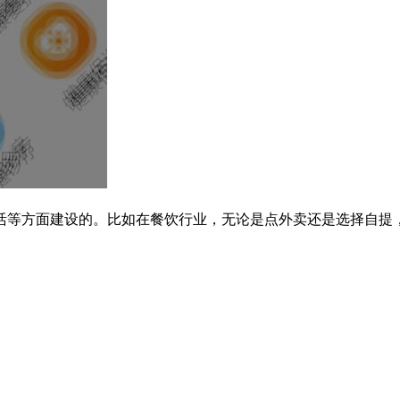
活等方面建设的。比如在餐饮行业，无论是点外卖还是选择自提