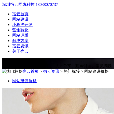
深圳宿云网络科技
18038070737
宿云首页
网站建设
小程序开发
营销转化
网站运维
解决方案
宿云资讯
关于宿云
宿云资讯
Information
为您提供网站建设相关资讯、技术分享、观点讨论、常见问题
宿云首页
>
宿云资讯
> 热门标签 > 网站建设价格
网站建设价格