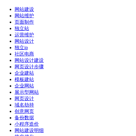
网站建设
网站维护
页面制作
独立站
运营维护
网站设计
独立ip
社区电商
网站设计建设
网页设计步骤
企业建站
模板建站
企业网站
展示型网站
网页设计
域名劫持
创意网页
备份数据
小程序造价
网站建设明细