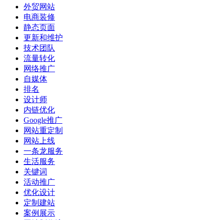
外贸网站
电商装修
静态页面
更新和维护
技术团队
流量转化
网络推广
自媒体
排名
设计师
内链优化
Google推广
网站重定制
网站上线
一条龙服务
生活服务
关键词
活动推广
优化设计
定制建站
案例展示