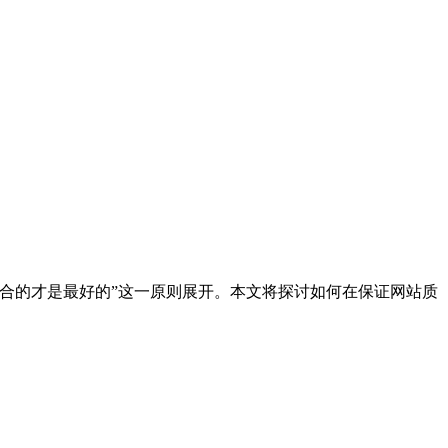
合的才是最好的”这一原则展开。本文将探讨如何在保证网站质